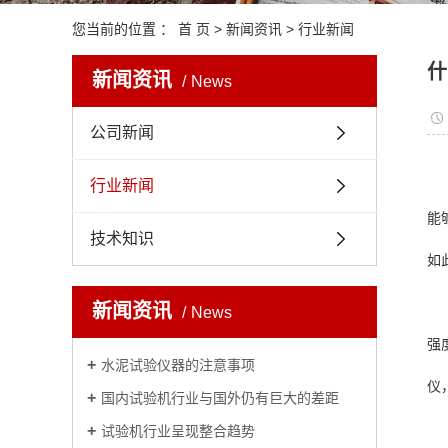
您当前的位置 ：
首 页
>
新闻资讯
>
行业新闻
什
新闻资讯
News
公司新闻
行业新闻
能
技术知识
如
新闻资讯
News
强
水泥试验仪器的注意事项
仪
国内试验机行业与国外仍有巨大的差距
试验机行业呈现整合趋势