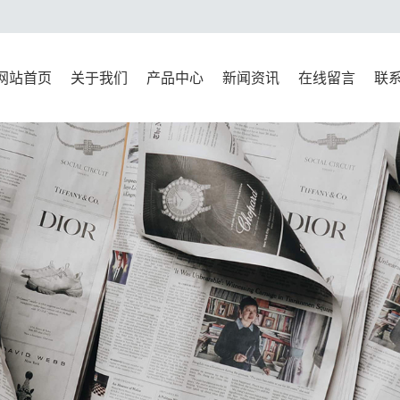
网站首页
关于我们
产品中心
新闻资讯
在线留言
联
公司简介
新标准系列
公司新闻
联
资质荣誉
万能材料试验机系列
行业新闻
压力试验机系列
技术知识
水泥试验仪器系列
检测仪器系列
试模系列
混凝土试验仪器系列
沥青实验仪器系统
移动标准养护室集装