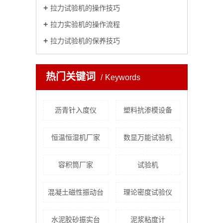
拉力试验机的操作技巧
拉力实验机的操作流程
拉力试验机的保养技巧
热门关键词
Keywords
沥青针入度仪
塑料抗渗模设备
恒温恒湿机厂家
数显万能试验机
容积筒厂家
试验机
混凝土磁性振动台
理论密度试验仪
水泥胶砂振实台
泥浆粘度计