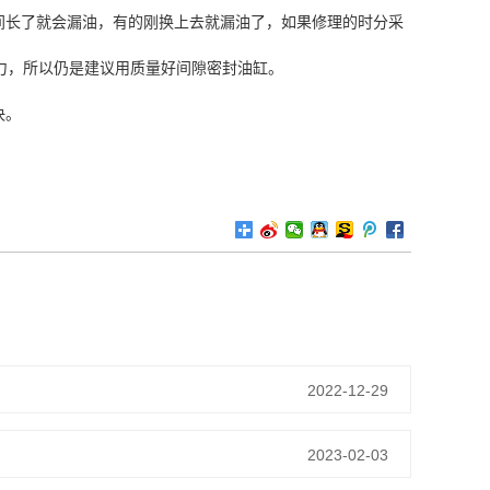
间长了就会漏油，有的刚换上去就漏油了，如果修理的时分采
力，所以仍是建议用质量好间隙密封油缸。
决。
2022-12-29
2023-02-03