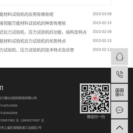
能材料试验机的应用有哪些呢
2023-03-09
液伺服万能材料试验机的种类有哪些
2023-02-15
式拉力试验机、压力试验机的功能、结构及特点
2023-02-09
能材料试验机拉力试验机的优势特点
2023-02-13
力试验机、压力试验机的技术特点及优势
2023-02-13
们
浙江锡仪试验机制造有限公司
-82516589
-82042506
微信扫一扫
05857882 汪
13606575087 汪
兴市上虞区道墟街道工业园区2号