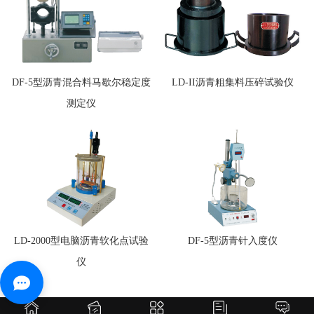
DF-5型沥青混合料马歇尔稳定度
LD-II沥青粗集料压碎试验仪
测定仪
LD-2000型电脑沥青软化点试验
DF-5型沥青针入度仪
仪