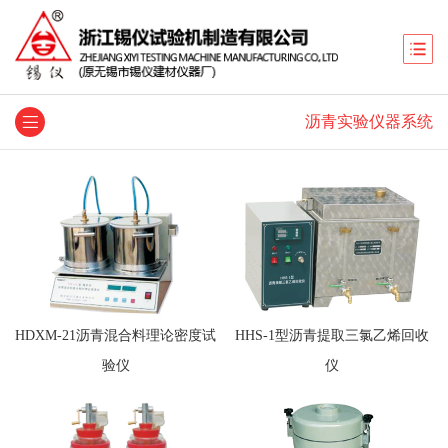
沥青实验仪器系统
HDXM-21沥青混合料理论密度试
HHS-1型沥青提取三氯乙烯回收
验仪
仪