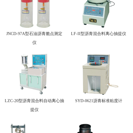
JNCD-97A型石油沥青脆点测定
LF-II型沥青混合料离心抽提仪
仪
LZC-20型沥青混合料自动离心抽
SYD-0621沥青标准粘度计
提仪