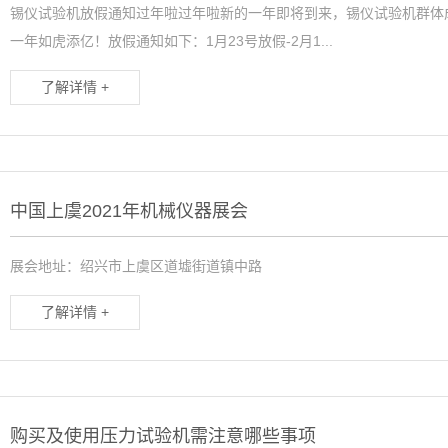
锡仪试验机放假通知过年啦过年啦新的一年即将到来，锡仪试验机群体
一年如虎添亿！放假通知如下：1月23号放假-2月1...
了解详情 +
中国上虞2021年机械仪器展会
展会地址：绍兴市上虞区道墟街道镇中路
了解详情 +
购买及使用压力试验机需注意哪些事项