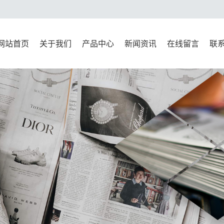
网站首页
关于我们
产品中心
新闻资讯
在线留言
联
公司简介
新标准系列
公司新闻
联
资质荣誉
万能材料试验机系列
行业新闻
压力试验机系列
技术知识
水泥试验仪器系列
检测仪器系列
试模系列
混凝土试验仪器系列
沥青实验仪器系统
移动标准养护室集装