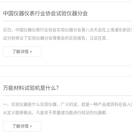
中国仪器仪表行业协会试验仪器分会
近日，中国仪器仪表行业协会实验仪器分会第八次大会在上海浦东新区
议分别审议了实验仪器分会理事会的实验报告，汪总在其...
了解详情 +
万能材料试验机是什么？
一、实验仪器是什么实验仪器，广义的说，就是一种产品或资料在投入
从定义能够看出，凡是关于质量或功能进行验证的仪器都...
了解详情 +