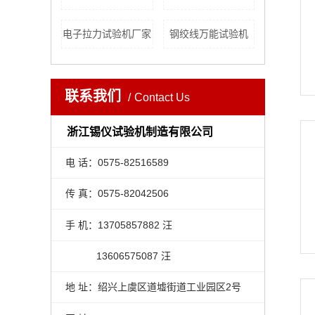
电子拉力试验机厂家
钢绞线万能试验机
联系我们
Contact Us
浙江锡仪试验机制造有限公司
电 话：0575-82516589
传 真：0575-82042506
手 机：13705857882 汪
13606575087 汪
地 址：绍兴上虞区道墟街道工业园区2号