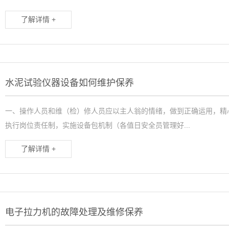
了解详情 +
水泥试验仪器设备如何维护保养
一、操作人员和维（检）修人员应以主人翁的情绪，做到正确运用，精
执行岗位责任制，实施设备包机制（各值日安全员管理好...
了解详情 +
电子拉力机的故障处理及维修保养