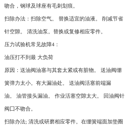
吻合，钢球及球座有毛刺划痕。
扫除办法：扫除空气。 替换适宜的油液。 削减节省
针空隙。 清洗油泵。替换或复修相应零件。
压力试验机常见故障4：
油压打不到最 大负荷
原因：送油阀油塞与其套太紧或有脏物。 送油阀绷
簧弹力太小。有大漏油处。 送油阀活塞前端漏
油。 油管接头漏油。 作业活塞空隙太大。 回油阀针
阀囗不吻合。
扫除办法; 清洗或研磨相应零件。在绷簧端面加垫圈