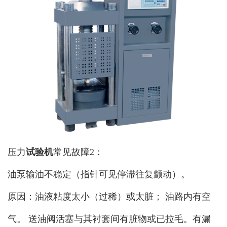
压力
试验机
常见故障2：
油泵输油不稳定（指针可见停滞往复颤动）。
原因：油液粘度太小（过稀）或太脏； 油路内有空
气。 送油阀活塞与其衬套间有脏物或已拉毛。有漏