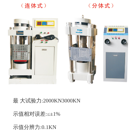
最 大试验力:2000KN3000KN
示值相对误差:≤±1%
示值分辨力:0.1KN