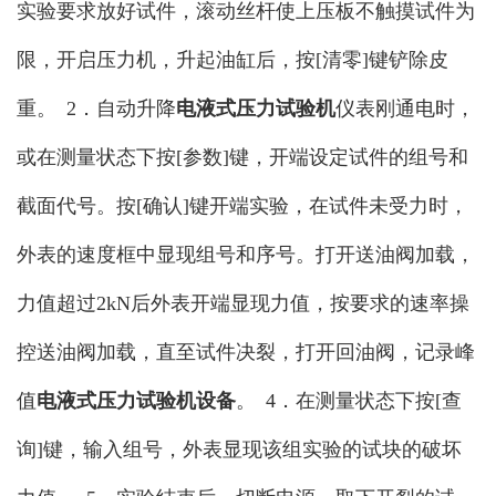
实验要求放好试件，滚动丝杆使上压板不触摸试件为
限，开启压力机，升起油缸后，按[清零]键铲除皮
重。 2．自动升降
电液式压力试验机
仪表刚通电时，
或在测量状态下按[参数]键，开端设定试件的组号和
截面代号。按[确认]键开端实验，在试件未受力时，
外表的速度框中显现组号和序号。打开送油阀加载，
力值超过2kN后外表开端显现力值，按要求的速率操
控送油阀加载，直至试件决裂，打开回油阀，记录峰
值
电液式压力试验机设备
。 4．在测量状态下按[查
询]键，输入组号，外表显现该组实验的试块的破坏