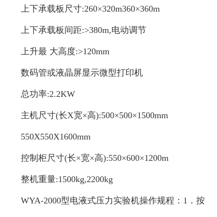
上下承载板尺寸:260×320m360×360m
上下承载板间距:>380m,电动调节
上升最 大高度:>120mm
数码管或液晶屏显示微型打印机
总功率:2.2KW
主机尺寸(长X宽×高):500×500×1500mm
550X550X1600mm
控制柜尺寸(长×宽×高):550×600×1200m
整机重量:1500kg,2200kg
WYA-2000型电液式压力实验机操作规程：1．按