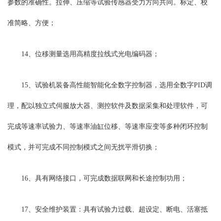
参数的准确性。拉伸、压缩等试验传感器受力方向共同。标定、校
准简略、方便；
14、位移测量选用高精度拉线式光电编码器；
15、试验机装备高性能智能化全数字控制器，选用全数字PID调
理，配以独立式伺服放大器、测控软件及数据采集和处理软件，可
完成等速率试验力、等速率油缸位移、等速率应变等多种闭环控制
模式，并可完成不同控制模式之间无扰平滑切换；
16、具有网络接口，可完成数据联网和长途控制功用；
17、安全维护装置：具有试验力过载、超设定、断电、活塞抵