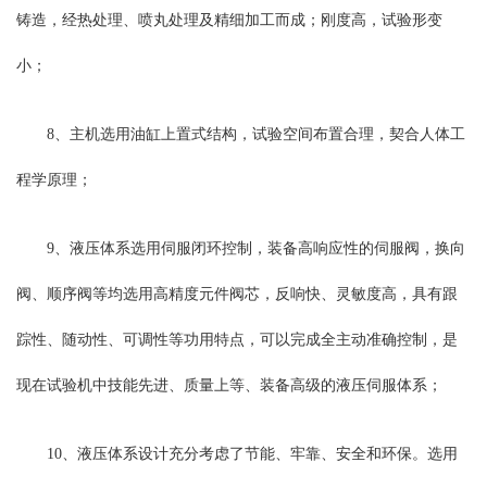
铸造，经热处理、喷丸处理及精细加工而成；刚度高，试验形变
小；
8、主机选用油缸上置式结构，试验空间布置合理，契合人体工
程学原理；
9、液压体系选用伺服闭环控制，装备高响应性的伺服阀，换向
阀、顺序阀等均选用高精度元件阀芯，反响快、灵敏度高，具有跟
踪性、随动性、可调性等功用特点，可以完成全主动准确控制，是
现在试验机中技能先进、质量上等、装备高级的液压伺服体系；
10、液压体系设计充分考虑了节能、牢靠、安全和环保。选用