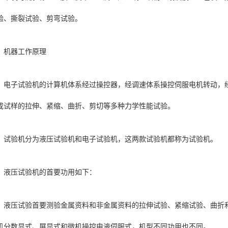
验、撕裂试验、剪弯试验。
机器工作原理
电子试验机的计算机体系经过操控器，经调速体系操控伺服电机转动，
成试样的拉伸、紧缩、曲折、剪切等多种力学性能试验。
试验机分为液压试验机和电子试验机，这两款试验机都称为试验机。
液压试验机的首要功用如下：
液压试验首要测验金属资料和非金属资料的拉伸试验、紧缩试验、曲折
机分数显式、屏显式和微机操控电液伺服式，机型不同功用也不同。