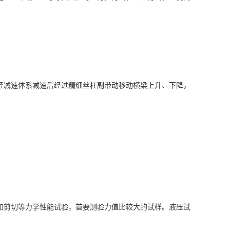
经减速体系减速后经过精细丝杠副带动移动横梁上升、下降，
和剪切等力学性能试验，首要测验力值比较大的试样。液压试