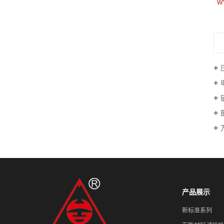
WYA-600电液式压力试验机
W
产品展示
新标准系列