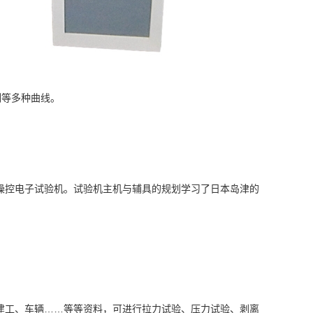
刻等多种曲线。
操控电子试验机。试验机主机与辅具的规划学习了日本岛津的
建工、车辆……等等资料，可进行拉力试验、压力试验、剥离