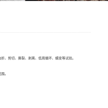
曲折、剪切、撕裂、剥离、低周循环、蠕变等试验。
范围。