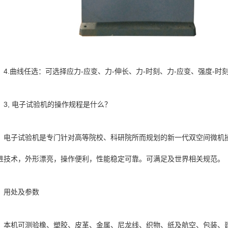
4.曲线任选：可选择应力-应变、力-伸长、力-时刻、力-应变、强度-时
3, 电子试验机的操作规程是什么？
电子试验机是专门针对高等院校、科研院所而规划的新一代双空间微机
进技术，外形漂亮，操作便利，性能稳定可靠。可满足及世界相关规范。
用处及参数
本机可测验橡、塑胶、皮革、金属、尼龙线、织物、纸及航空、包装、