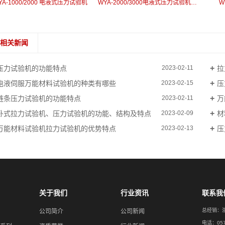
YA-1000/2000 电液式压力试验机
WYA-2000/3000电液式压力试验机（自动升降）
W
相关新闻
压力试验机的功能特点
拉
2023-02-11
电液伺服万能材料试验机的种类有哪些
压
2023-02-15
链条压力试验机的功能特点
万
2023-02-11
卧式拉力试验机、压力试验机的功能、结构及特点
材
2023-02-09
万能材料试验机拉力试验机的优势特点
压
2023-02-13
关于我们
行业资讯
联系我
总经销：
公司简介
公司新闻
电话：0575