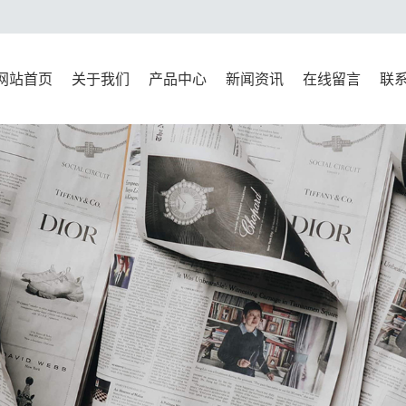
网站首页
关于我们
产品中心
新闻资讯
在线留言
联
公司简介
新标准系列
公司新闻
联
资质荣誉
万能材料试验机系列
行业新闻
压力试验机系列
技术知识
水泥试验仪器系列
检测仪器系列
试模系列
混凝土试验仪器系列
沥青实验仪器系统
移动标准养护室集装