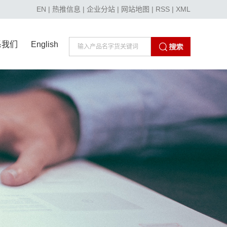
EN
|
热推信息
|
企业分站
|
网站地图
|
RSS
|
XML
系我们
English
系我们