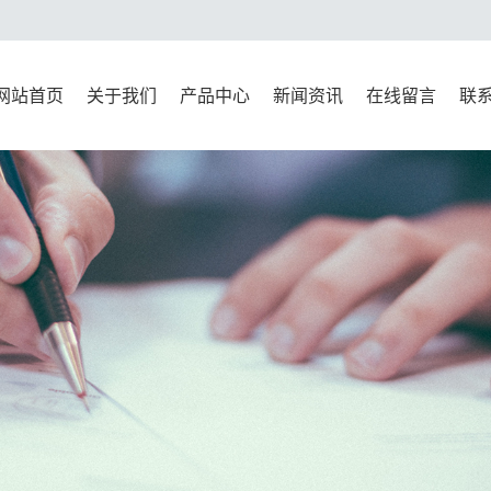
网站首页
关于我们
产品中心
新闻资讯
在线留言
联
公司简介
新标准系列
公司新闻
联
资质荣誉
万能材料试验机系列
行业新闻
压力试验机系列
技术知识
水泥试验仪器系列
检测仪器系列
试模系列
混凝土试验仪器系列
沥青实验仪器系统
移动标准养护室集装