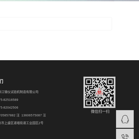
们
浙江锡仪试验机制造有限公司
-82516589
-82042506
微信扫一扫
05857882 汪
13606575087 汪
兴市上虞区道墟街道工业园区2号