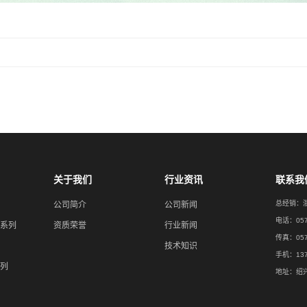
箱
关于我们
行业资讯
联系我
总经销：
公司简介
公司新闻
电话：0575
系列
资质荣誉
行业新闻
传真：0575
技术知识
手机：137
列
地址：绍