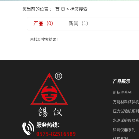
您当前的位置 ：
首 页
> 标签搜索
产品（0）
新闻（1）
未找到搜索结果！
产品展示
新标准系列
万能材料试验机
压力试验机系列
水泥试验仪器系
服务热线：
检测仪器系列
0575-82516589